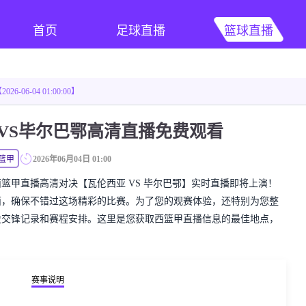
首页
足球直播
篮球直播
6-06-04 01:00:00】
亚VS毕尔巴鄂高清直播免费观看
篮甲
2026年06月04日 01:00
精彩的西篮甲直播高清对决【瓦伦西亚 VS 毕尔巴鄂】实时直播即将上演！
面，确保不错过这场精彩的比赛。为了您的观赛体验，还特别为您整
史交锋记录和赛程安排。这里是您获取西篮甲直播信息的最佳地点，
赛事说明