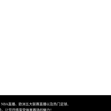
、NBA直播、欧洲五大联赛直播以及热门足球、
验，让您尽情享受体育赛场的魅力！