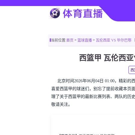
>
>
当前位置:
首页
篮球直播
瓦伦西亚 VS 毕尔巴鄂 【202
西篮甲 瓦伦西
西
北京时间2026年06月04日 01:00，
喜爱西篮甲的球迷们，别忘了提前收藏本页
理了关于西篮甲的最新比赛列表、两队的历
敬请关注。