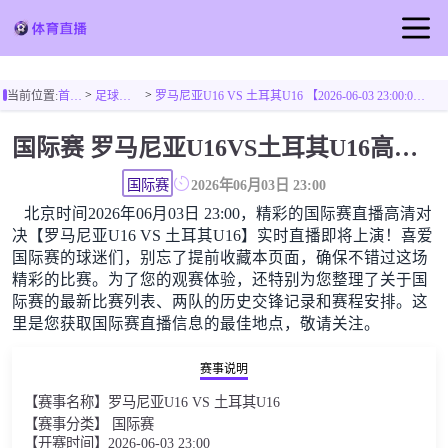
首页
>
>
当前位置:
首页
足球直播
罗马尼亚U16 VS 土耳其U16 【2026-06-03 23:00:00】
足球直播
国际赛 罗马尼亚U16VS土耳其U16高清直播免费观看
篮球直播
国际赛
2026年06月03日 23:00
北京时间2026年06月03日 23:00，精彩的国际赛直播高清对
决【罗马尼亚U16 VS 土耳其U16】实时直播即将上演！喜爱
国际赛的球迷们，别忘了提前收藏本页面，确保不错过这场
精彩的比赛。为了您的观赛体验，还特别为您整理了关于国
际赛的最新比赛列表、两队的历史交锋记录和赛程安排。这
里是您获取国际赛直播信息的最佳地点，敬请关注。
赛事说明
【赛事名称】罗马尼亚U16 VS 土耳其U16
【赛事分类】 国际赛
【开赛时间】2026-06-03 23:00