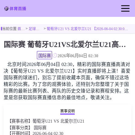
首页
>
>
当前位置:
首页
足球直播
葡萄牙U21 VS 北爱尔兰U21 【2026-06-04 02:30:00】
足球直播
国际赛 葡萄牙U21VS北爱尔兰U21高清直播免费观看
篮球直播
国际赛
2026年06月04日 02:30
北京时间2026年06月04日 02:30，精彩的国际赛直播高清对
决【葡萄牙U21 VS 北爱尔兰U21】实时直播即将上演！喜爱
国际赛的球迷们，别忘了提前收藏本页面，确保不错过这场
精彩的比赛。为了您的观赛体验，还特别为您整理了关于国
际赛的最新比赛列表、两队的历史交锋记录和赛程安排。这
里是您获取国际赛直播信息的最佳地点，敬请关注。
赛事说明
【赛事名称】葡萄牙U21 VS 北爱尔兰U21
【赛事分类】 国际赛
【开赛时间】2026-06-04 02:30