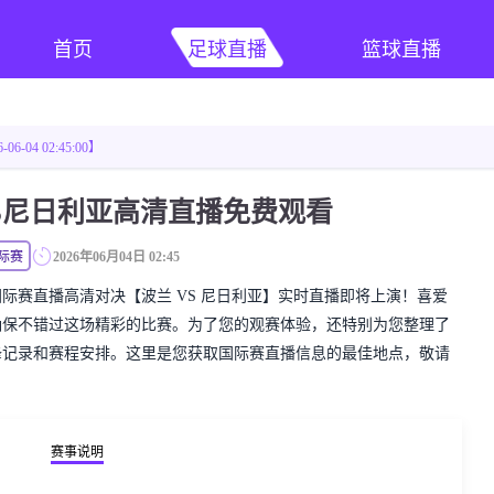
首页
足球直播
篮球直播
6-04 02:45:00】
VS尼日利亚高清直播免费观看
际赛
2026年06月04日 02:45
精彩的国际赛直播高清对决【波兰 VS 尼日利亚】实时直播即将上演！喜爱
确保不错过这场精彩的比赛。为了您的观赛体验，还特别为您整理了
锋记录和赛程安排。这里是您获取国际赛直播信息的最佳地点，敬请
赛事说明