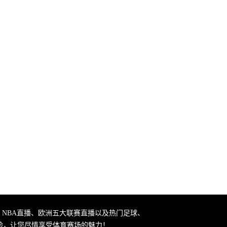
、NBA直播、欧洲五大联赛直播以及热门足球、
验，让您尽情享受体育赛场的魅力！