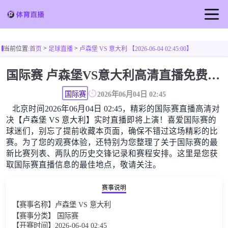
首页
>
>
当前位置:
首页
足球直播
卢森堡 VS 意大利 【2026-06-04 02:45:00】
足球直播
国际赛 卢森堡VS意大利高清直播免费观看
篮球直播
国际赛
2026年06月04日 02:45
北京时间2026年06月04日 02:45，精彩的国际赛直播高清对
决【卢森堡 VS 意大利】实时直播即将上演！喜爱国际赛的
球迷们，别忘了提前收藏本页面，确保不错过这场精彩的比
赛。为了您的观赛体验，还特别为您整理了关于国际赛的最
新比赛列表、两队的历史交锋记录和赛程安排。这里是您获
取国际赛直播信息的最佳地点，敬请关注。
赛事说明
【赛事名称】卢森堡 VS 意大利
【赛事分类】 国际赛
【开赛时间】2026-06-04 02:45