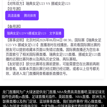
【对阵双方】瑞典女足U23 VS 挪威女足U23
【信号源】
高清直播
腾讯体育
【备用源】
瑞典女足U23VS挪威女足U23
文字直播
【赛事说明】北京时间2026年06月04日 00:30，国际赛【瑞典女足
U23 VS 挪威女足U23】直播准时在线播放，喜欢看国际赛比赛的
朋友可以提前收藏本页面以免错过直播。国际赛直播还为您在本
页面索引了相关国际赛直播、瑞典女足U23直播、挪威女足U23直
播的近期比赛列表以及两队历史交锋、两队赛程。
【友好提示】部分比赛将在赛前更新，可能需要您在比赛前再刷
新查看。如果本页面比赛已经过期已经过期，或者以上信号都无
效，请进入龙门直播网查看最新直播信号。
龙门直播网为广大球迷提供龙门直播,NBA免费高清直播吧,篮球足球无
插件低调看jrs直播、足球直播无插件、英超直播、NBA直播、欧洲五大
联赛直播以及热门足球、篮球赛事直播。我们始终秉持“用心做直播，
诚心为球迷”的服务宗旨，力求为每一位球迷带来优质的观赛体验，让