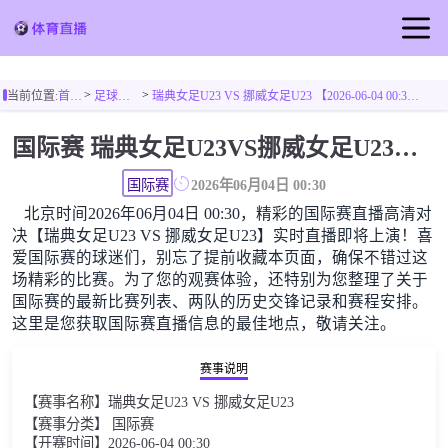
首页
>
>
当前位置:
首页
足球直播
瑞典女足U23 VS 挪威女足U23 【2026-06-04 00:30:00】
足球直播
国际赛 瑞典女足U23VS挪威女足U23高清直播免费观看
篮球直播
国际赛
2026年06月04日 00:30
北京时间2026年06月04日 00:30，精彩的国际赛直播高清对
决【瑞典女足U23 VS 挪威女足U23】实时直播即将上演！喜
爱国际赛的球迷们，别忘了提前收藏本页面，确保不错过这
场精彩的比赛。为了您的观赛体验，还特别为您整理了关于
国际赛的最新比赛列表、两队的历史交锋记录和赛程安排。
这里是您获取国际赛直播信息的最佳地点，敬请关注。
赛事说明
【赛事名称】瑞典女足U23 VS 挪威女足U23
【赛事分类】 国际赛
【开赛时间】2026-06-04 00:30