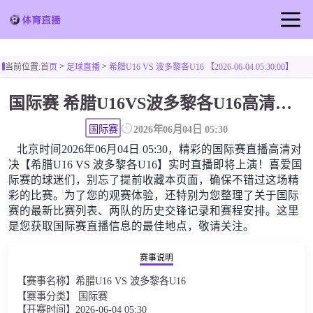
首页
>
>
当前位置:
首页
足球直播
希腊U16 VS 波多黎各U16 【2026-06-04 05:30:00】
足球直播
国际赛 希腊U16VS波多黎各U16高清直播免费观看
篮球直播
国际赛
2026年06月04日 05:30
北京时间2026年06月04日 05:30，精彩的国际赛直播高清对
决【希腊U16 VS 波多黎各U16】实时直播即将上演！喜爱国
际赛的球迷们，别忘了提前收藏本页面，确保不错过这场精
彩的比赛。为了您的观赛体验，还特别为您整理了关于国际
赛的最新比赛列表、两队的历史交锋记录和赛程安排。这里
是您获取国际赛直播信息的最佳地点，敬请关注。
赛事说明
【赛事名称】希腊U16 VS 波多黎各U16
【赛事分类】 国际赛
【开赛时间】2026-06-04 05:30