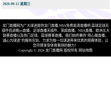
2026-08-12 星期三
龙门直播网为广大球迷提供龙门直播,NBA免费高清直播吧,篮球足球无
插件低调看jrs直播、足球直播无插件、英超直播、NBA直播、欧洲五大
联赛直播以及热门足球、篮球赛事直播。我们始终秉持“用心做直播，
诚心为球迷”的服务宗旨，力求为每一位球迷带来优质的观赛体验，让
您尽情享受体育赛场的魅力！
Copyright © 2026 龙门直播网 版权所有
网站地图